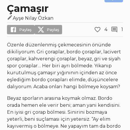
Çamaşır
Ayşe Nilay Özkan
4
1
Paylaş
Paylaş
Özenle düzenlenmiş çekmecesinin önünde
dikiliyorum. Gri çoraplar, bordo çoraplar, lacivert
çoraplar, kahverengi çoraplar, beyaz, gri ve siyah
spor çoraplar… Her biri ayrı bölmede. Yıkanıp
kurutulmuş çamaşır yığınının içinden az önce
eşlediğim bordo çorapları elimde, düşüncelere
dalıyorum. Acaba onları hangi bölmeye koysam?
Beyaz sporların arasına koymak olmaz. Bordo
orada hemen ele verir beni; aman yani kendisini.
En iyisi gri çorap bölmesi. Sinirini bozmaya
yeterli, beni suçlaması için yetersiz. “Ay elim
kayıvermiş o bölmeye. Ne yapayım tam da bordo