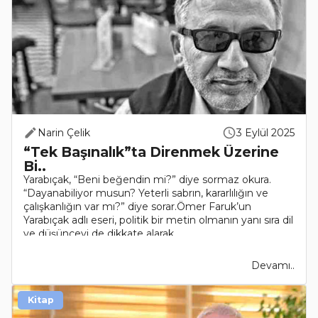
Narin Çelik
3 Eylül 2025
“Tek Başınalık”ta Direnmek Üzerine
Bi..
Yarabıçak, “Beni beğendin mi?” diye sormaz okura.
“Dayanabiliyor musun? Yeterli sabrın, kararlılığın ve
çalışkanlığın var mı?” diye sorar.Ömer Faruk’un
Yarabıçak adlı eseri, politik bir metin olmanın yanı sıra dil
ve düşünceyi de dikkate alarak..
Devamı..
Kitap