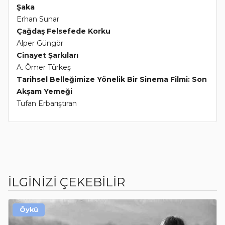
Şaka
Erhan Sunar
Çağdaş Felsefede Korku
Alper Güngör
Cinayet Şarkıları
A. Ömer Türkeş
Tarihsel Belleğimize Yönelik Bir Sinema Filmi: Son
Akşam Yemeği
Tufan Erbarıştıran
İLGİNİZİ ÇEKEBİLİR
Öykü