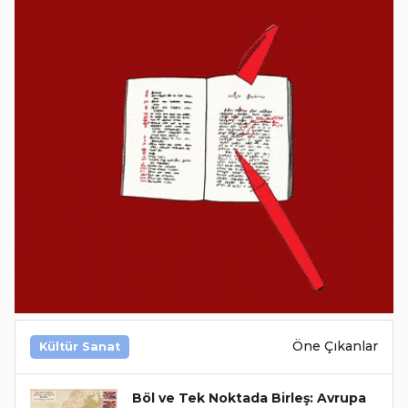
Öne Çıkanlar
Kültür Sanat
Böl ve Tek Noktada Birleş: Avrupa