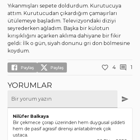
Yıkanmışları sepete doldurdum. Kurutucuya
attım. Kurutucudan çıkardığım çamaşırları
ütülemeye başladım. Televizyondaki diziyi
seyrederken ağladım. Başka bir külotun
kırışıklığını açarken aklıma dahiyane bir fikir
geldi: İlk o gün, siyah donunu gri don bölmesine
koydum.
4
1
Paylaş
Paylaş
YORUMLAR
Bir yorum yazın
Nilüfer Balkaya
Bir çekmece çorap üzerinden hem duygusal şiddeti
hem de pasif agrasif direnişi anlatabilmek çok
ustaca.