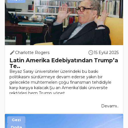
Charlotte Rogers
15 Eylül 2025
Latin Amerika Edebiyatından Trump’a
Te..
Beyaz Saray üniversiteler üzerindeki bu baskı
politikasını sürdürmeye devam ederse yakın bir
gelecekte muhtemelen çoğu finansman tehdidiyle
karşı karşıya kalacak.Şu an Amerika’daki üniversite
rektörleri hem Trump yönet..
Devamı..
Gezi
Doğa