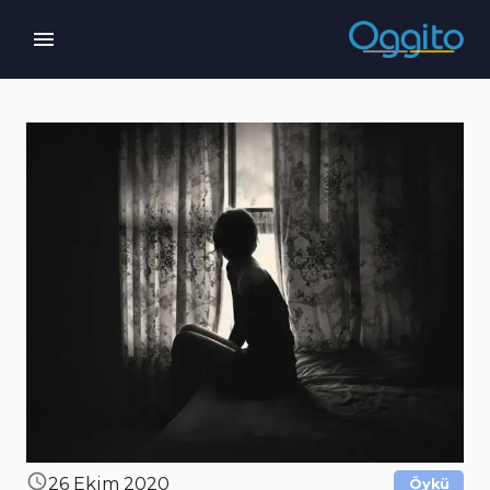
26 Ekim 2020
Öykü