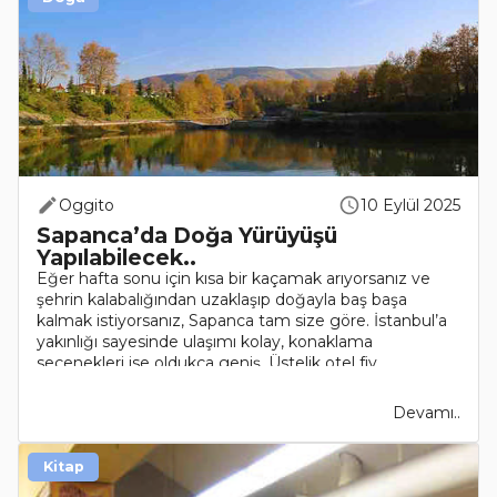
Oggito
10 Eylül 2025
Sapanca’da Doğa Yürüyüşü
Yapılabilecek..
Eğer hafta sonu için kısa bir kaçamak arıyorsanız ve
şehrin kalabalığından uzaklaşıp doğayla baş başa
kalmak istiyorsanız, Sapanca tam size göre. İstanbul’a
yakınlığı sayesinde ulaşımı kolay, konaklama
seçenekleri ise oldukça geniş. Üstelik otel fiy..
Devamı..
Kitap