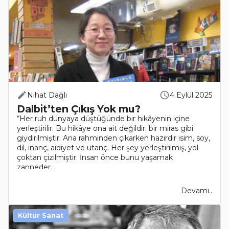
Nihat Dağlı
4 Eylül 2025
Dalbit’ten Çıkış Yok mu?
“Her ruh dünyaya düştüğünde bir hikâyenin içine
yerleştirilir. Bu hikâye ona ait değildir; bir miras gibi
giydirilmiştir. Ana rahminden çıkarken hazırdır isim, soy,
dil, inanç, aidiyet ve utanç. Her şey yerleştirilmiş, yol
çoktan çizilmiştir. İnsan önce bunu yaşamak
zanneder...
Devamı..
Kültür Sanat