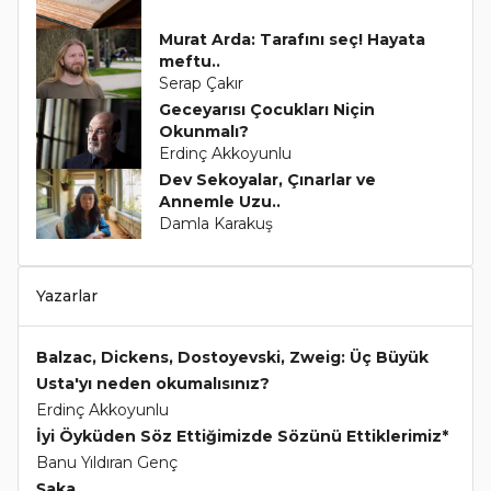
Murat Arda: Tarafını seç! Hayata
meftu..
Serap Çakır
Geceyarısı Çocukları Niçin
Okunmalı?
Erdinç Akkoyunlu
Dev Sekoyalar, Çınarlar ve
Annemle Uzu..
Damla Karakuş
Yazarlar
Balzac, Dickens, Dostoyevski, Zweig: Üç Büyük
Usta'yı neden okumalısınız?
Erdinç Akkoyunlu
İyi Öyküden Söz Ettiğimizde Sözünü Ettiklerimiz*
Banu Yıldıran Genç
Şaka