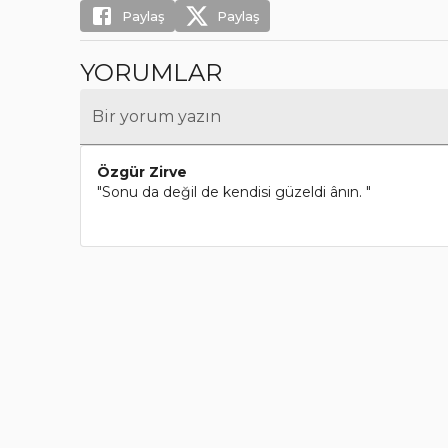
Paylaş
Paylaş
YORUMLAR
Bir yorum yazın
Özgür Zirve
"Sonu da değil de kendisi güzeldi ânın. "