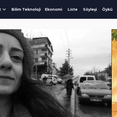
t
Bilim Teknoloji
Ekonomi
Liste
Söyleşi
Öykü