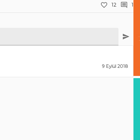
12
1
9 Eylül 2018