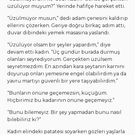
üzülüyor muyum?” Yerinde hafifçe hareket etti.
“Üzülmüyor musun,” dedi adam çenesini kaldırıp
ellerini çözerken. Geriye doğru birkaç adım attı,
duvar dibindeki yemek masasına yaslandı.
“Üzülüyor olsam bir şeyler yapardım,” diye
devam etti kadın. “Üç gündür burada durmuş
olanları seyrediyorum. Gerçekten üzülsem
seyretmezdim. En azından kara şeytanın karnını
doyurup onları yemesine engel olabilirdim ya da
yavru martıyı güvenli bir yere taşıyabilirdim.”
“Bunların önüne geçemezsin, küçüğüm.
Hiçbirimiz bu kadarının önüne geçemeyiz.”
“Bunu bilemeyiz. Bir şey yapmadan bunu nasıl
bilebiliriz ki?”
Kadın elindeki patatesi soyarken gözleri yaşlarla