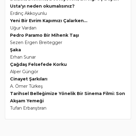
Usta'yı neden okumalısınız?
Erdinç Akkoyunlu
Yeni Bir Evrim Kapımızı Çalarken...
Uğur Vardan
Pedro Paramo Bir Mihenk Taşı
Sezen Ergen Breitegger
Şaka
Erhan Sunar
Çağdaş Felsefede Korku
Alper Güngör
Cinayet Şarkıları
A. Ömer Türkeş
Tarihsel Belleğimize Yönelik Bir Sinema Filmi: Son
Akşam Yemeği
Tufan Erbarıştıran