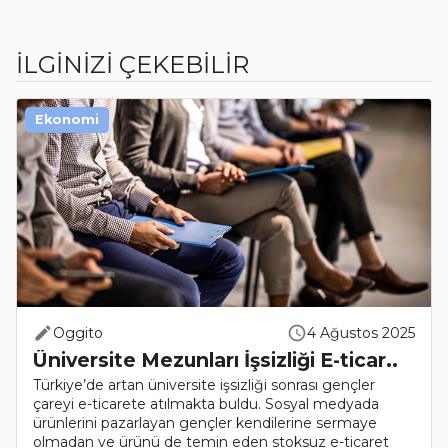
İLGİNİZİ ÇEKEBİLİR
Ekonomi
Oggito
4 Ağustos 2025
Üniversite Mezunları İşsizliği E-ticar..
Türkiye’de artan üniversite işsizliği sonrası gençler
çareyi e-ticarete atılmakta buldu. Sosyal medyada
ürünlerini pazarlayan gençler kendilerine sermaye
olmadan ve ürünü de temin eden stoksuz e-ticaret