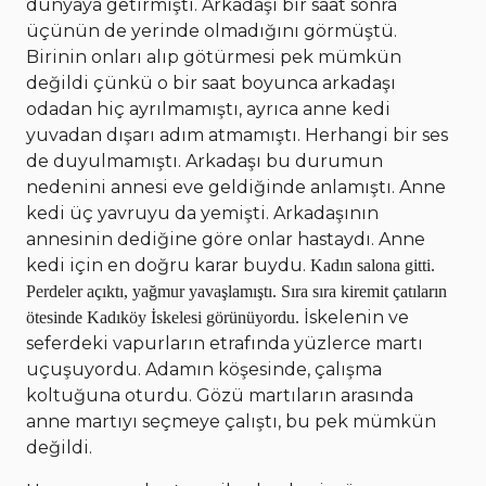
dünyaya getirmişti. Arkadaşı bir saat sonra
üçünün de yerinde olmadığını görmüştü.
Birinin onları alıp götürmesi pek mümkün
değildi çünkü o bir saat boyunca arkadaşı
odadan hiç ayrılmamıştı, ayrıca anne kedi
yuvadan dışarı adım atmamıştı. Herhangi bir ses
de duyulmamıştı. Arkadaşı bu durumun
nedenini annesi eve geldiğinde anlamıştı. Anne
kedi üç yavruyu da yemişti. Arkadaşının
annesinin dediğine göre onlar hastaydı. Anne
kedi için en doğru karar buydu.
Kadın salona gitti.
Perdeler açıktı, yağmur yavaşlamıştı. Sıra sıra kiremit çatıların
İskelenin ve
ötesinde Kadıköy İskelesi görünüyordu.
seferdeki vapurların etrafında yüzlerce martı
uçuşuyordu. Adamın köşesinde, çalışma
koltuğuna oturdu. Gözü martıların arasında
anne martıyı seçmeye çalıştı, bu pek mümkün
değildi.