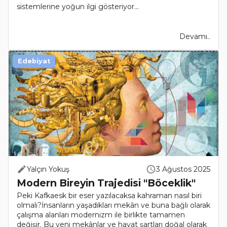
sistemlerine yoğun ilgi gösteriyor...
Devamı..
Edebiyat
Yalçın Yokuş
3 Ağustos 2025
Modern Bireyin Trajedisi "Böceklik"
Peki Kafkaesk bir eser yazılacaksa kahraman nasıl biri
olmalı?İnsanların yaşadıkları mekân ve buna bağlı olarak
çalışma alanları modernizm ile birlikte tamamen
değişir. Bu yeni mekânlar ve hayat şartları doğal olarak