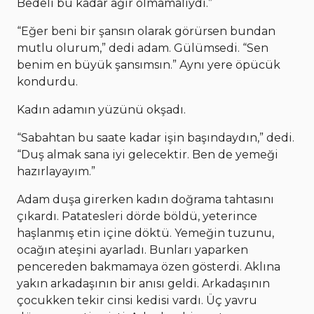
Bedeli bu kadar ağır olmamalıydı.”
“Eğer beni bir şansın olarak görürsen bundan
mutlu olurum,” dedi adam. Gülümsedi. “Sen
benim en büyük şansımsın.” Aynı yere öpücük
kondurdu.
Kadın adamın yüzünü okşadı.
“Sabahtan bu saate kadar işin başındaydın,” dedi.
“Duş almak sana iyi gelecektir. Ben de yemeği
hazırlayayım.”
Adam duşa girerken kadın doğrama tahtasını
çıkardı. Patatesleri dörde böldü, yeterince
haşlanmış etin içine döktü. Yemeğin tuzunu,
ocağın ateşini ayarladı. Bunları yaparken
pencereden bakmamaya özen gösterdi. Aklına
yakın arkadaşının bir anısı geldi. Arkadaşının
çocukken tekir cinsi kedisi vardı. Üç yavru