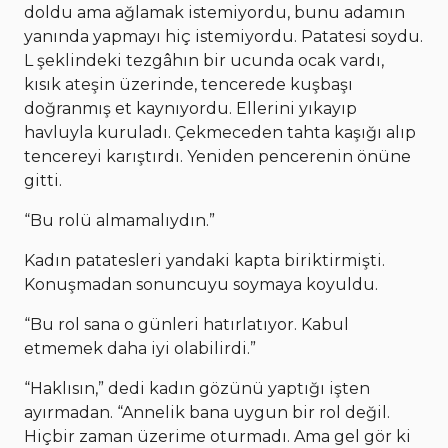
doldu ama ağlamak istemiyordu, bunu adamın
yanında yapmayı hiç istemiyordu. Patatesi soydu.
L şeklindeki tezgâhın bir ucunda ocak vardı,
kısık ateşin üzerinde, tencerede kuşbaşı
doğranmış et kaynıyordu. Ellerini yıkayıp
havluyla kuruladı. Çekmeceden tahta kaşığı alıp
tencereyi karıştırdı. Yeniden pencerenin önüne
gitti.
“Bu rolü almamalıydın.”
Kadın patatesleri yandaki kapta biriktirmişti.
Konuşmadan sonuncuyu soymaya koyuldu.
“Bu rol sana o günleri hatırlatıyor. Kabul
etmemek daha iyi olabilirdi.”
“Haklısın,” dedi kadın gözünü yaptığı işten
ayırmadan. “Annelik bana uygun bir rol değil.
Hiçbir zaman üzerime oturmadı. Ama gel gör ki