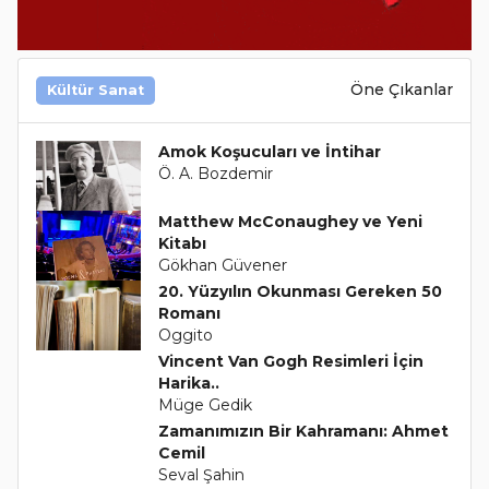
Öne Çıkanlar
Kültür Sanat
Amok Koşucuları ve İntihar
Ö. A. Bozdemir
Matthew McConaughey ve Yeni
Kitabı
Gökhan Güvener
20. Yüzyılın Okunması Gereken 50
Romanı
Oggito
Vincent Van Gogh Resimleri İçin
Harika..
Müge Gedik
Zamanımızın Bir Kahramanı: Ahmet
Cemil
Seval Şahin