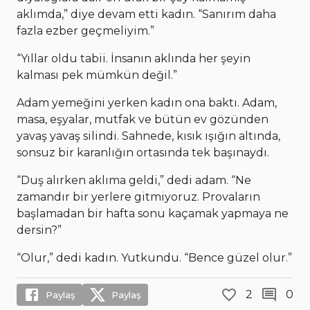
aklımda,” diye devam etti kadın. “Sanırım daha
fazla ezber geçmeliyim.”
“Yıllar oldu tabii. İnsanın aklında her şeyin
kalması pek mümkün değil.”
Adam yemeğini yerken kadın ona baktı. Adam,
masa, eşyalar, mutfak ve bütün ev gözünden
yavaş yavaş silindi. Sahnede, kısık ışığın altında,
sonsuz bir karanlığın ortasında tek başınaydı.
“Duş alırken aklıma geldi,” dedi adam. “Ne
zamandır bir yerlere gitmiyoruz. Provaların
başlamadan bir hafta sonu kaçamak yapmaya ne
dersin?”
“Olur,” dedi kadın. Yutkundu. “Bence güzel olur.”
2
0
Paylaş
Paylaş