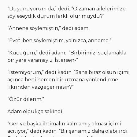
“Düşünüyorum da,” dedi. “O zaman ailelerimize
söyleseydik durum farklı olur muydu?”
“Annene söylemiştin,” dedi adam.
“Evet, ben söylemiştim, yalnızca, anneme.”
“Küçüğüm,” dedi adam. “Birbirimizi suçlamakla
bir yere varamayız. İstersen-”
“İstemiyorum,” dedi kadın. “Sana biraz olsun içimi
açınca beni hemen bir uzmana yönlendirme
fikrinden vazgeçer misin?”
“Özür dilerim.”
Adam oldukça sakindi.
“Geriye başka ihtimalin kalmamış olması içimi
acıtıyor,” dedi kadın. “Bir şansımız daha olabilirdi.