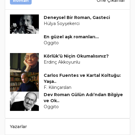
Öne Çıkanlar
Roman
Deneysel Bir Roman, Gasteci
Hülya Soyşekerci
En güzel aşk romanları...
Oggito
Körlük’ü Niçin Okumalısınız?
Erdinç Akkoyunlu
Carlos Fuentes ve Kartal Koltuğu:
Yaşa..
F. Kılınçarslan
Dev Roman Gülün Adı’ndan Bilgiye
ve Ok..
Oggito
Yazarlar