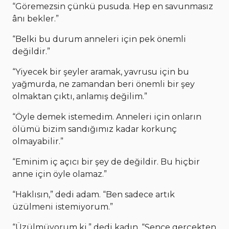
“Göremezsin çünkü pusuda. Hep en savunmasız
ânı bekler.”
“Belki bu durum anneleri için pek önemli
değildir.”
“Yiyecek bir şeyler aramak, yavrusu için bu
yağmurda, ne zamandan beri önemli bir şey
olmaktan çıktı, anlamış değilim.”
“Öyle demek istemedim. Anneleri için onların
ölümü bizim sandığımız kadar korkunç
olmayabilir.”
“Eminim iç açıcı bir şey de değildir. Bu hiçbir
anne için öyle olamaz.”
“Haklısın,” dedi adam. “Ben sadece artık
üzülmeni istemiyorum.”
“Üzülmüyorum ki,” dedi kadın. “Sence gerçekten