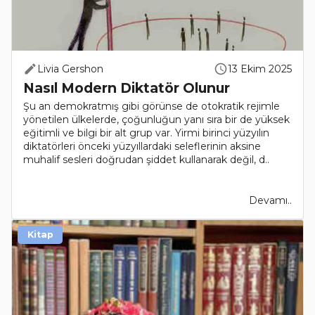
Livia Gershon
13 Ekim 2025
Nasıl Modern Diktatör Olunur
Şu an demokratmış gibi görünse de otokratik rejimle
yönetilen ülkelerde, çoğunluğun yanı sıra bir de yüksek
eğitimli ve bilgi bir alt grup var. Yirmi birinci yüzyılın
diktatörleri önceki yüzyıllardaki seleflerinin aksine
muhalif sesleri doğrudan şiddet kullanarak değil, d..
Devamı..
Kitap