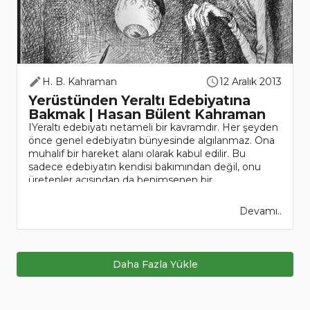
H. B. Kahraman
12 Aralık 2013
Yerüstünden Yeraltı Edebiyatına
Bakmak | Hasan Bülent Kahraman
IYeraltı edebiyatı netameli bir kavramdır. Her şeyden
önce genel edebiyatın bünyesinde algılanmaz. Ona
muhalif bir hareket alanı olarak kabul edilir. Bu
sadece edebiyatın kendisi bakımından değil, onu
üretenler açısından da benimsenen bir..
Devamı..
Daha Fazla Yükle