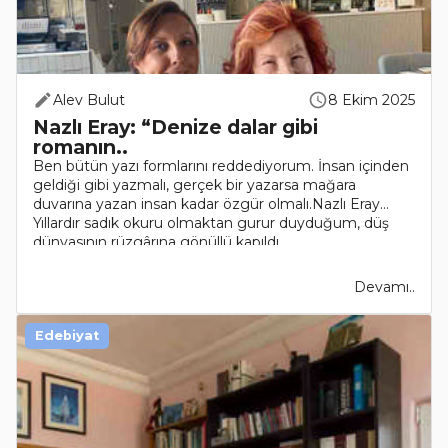
Alev Bulut
8 Ekim 2025
Nazlı Eray: “Denize dalar gibi
romanın..
Ben bütün yazı formlarını reddediyorum. İnsan içinden
geldiği gibi yazmalı, gerçek bir yazarsa mağara
duvarına yazan insan kadar özgür olmalı.Nazlı Eray...
Yıllardır sadık okuru olmaktan gurur duyduğum, düş
dünyasının rüzgârına gönüllü kapıldı..
Devamı..
Edebiyat