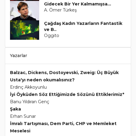
Gidecek Bir Yer Kalmamışsa...
A. Ömer Türkeş
Çağdaş Kadın Yazarların Fantastik
ve B..
Oggito
Yazarlar
Balzac, Dickens, Dostoyevski, Zweig: Üç Büyük
Usta'yı neden okumalısınız?
Erdinç Akkoyunlu
İyi Öyküden Söz Ettiğimizde Sözünü Ettiklerimiz*
Banu Yıldıran Genç
Şaka
Erhan Sunar
İmralı Tartışması, Dem Parti, CHP ve Memleket
Meselesi