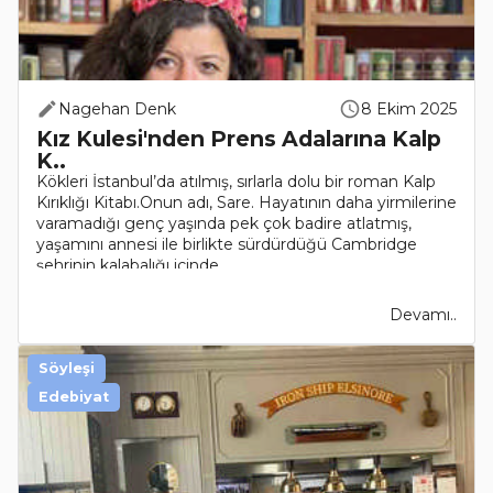
Nagehan Denk
8 Ekim 2025
Kız Kulesi'nden Prens Adalarına Kalp
K..
Kökleri İstanbul’da atılmış, sırlarla dolu bir roman Kalp
Kırıklığı Kitabı.Onun adı, Sare. Hayatının daha yirmilerine
varamadığı genç yaşında pek çok badire atlatmış,
yaşamını annesi ile birlikte sürdürdüğü Cambridge
şehrinin kalabalığı içinde..
Devamı..
Söyleşi
Edebiyat