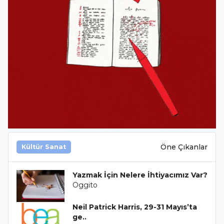
Öne Çıkanlar
Kültür Sanat
Yazmak İçin Nelere İhtiyacımız Var?
Oggito
Neil Patrick Harris, 29-31 Mayıs’ta
ge..