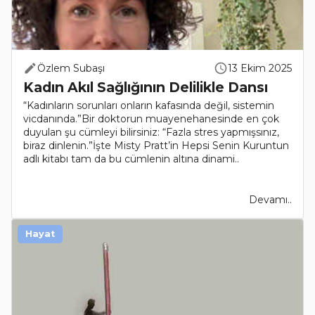
Özlem Subaşı
13 Ekim 2025
Kadın Akıl Sağlığının Delilikle Dansı
“Kadınların sorunları onların kafasında değil, sistemin
vicdanında.”Bir doktorun muayenehanesinde en çok
duyulan şu cümleyi bilirsiniz: “Fazla stres yapmışsınız,
biraz dinlenin.”İşte Misty Pratt’in Hepsi Senin Kuruntun
adlı kitabı tam da bu cümlenin altına dinami..
Devamı..
Hayat