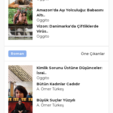
Amazon'da Aşı Yolculuğu: Babasını
Altı..
Oggito
Vizon: Danimarka'da Çiftliklerde
Virüs..
Oggito
Öne Çıkanlar
Roman
Kimlik Sorunu Üstüne Düşünceler:
İsrai..
Oggito
Bütün Kadınlar Cadıdır
A. Ömer Türkeş
Büyük Suçlar Yüzyılı
A. Ömer Türkeş