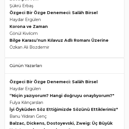
Şükrü Erbaş
Özgeci Bir Özge Denemeci: Salâh Birsel
Haydar Ergülen
Korona ve Zaman
Gönül Kıvılcım
Bilge Karasu’nun Kılavuz Adlı Romanı Üzerine
Özkan Ali Bozdemir
Günün Yazarları
Özgeci Bir Özge Denemeci: Salâh Birsel
Haydar Ergülen
“Niçin yazıyorum? Hangi doğruyu onaylıyorum?"
Fulya Kılınçarslan
İyi Öyküden Söz Ettiğimizde Sözünü Ettiklerimiz*
Banu Yıldıran Genç
Balzac, Dickens, Dostoyevski, Zweig: Üç Büyük