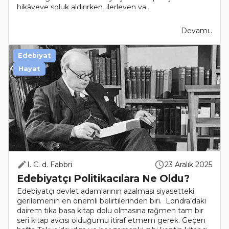
hikâyeye soluk aldırırken, ilerleyen ya..
Devamı..
Edebiyat
Hayat
I. C. d. Fabbri
23 Aralık 2025
Edebiyatçı Politikacılara Ne Oldu?
Edebiyatçı devlet adamlarının azalması siyasetteki
gerilemenin en önemli belirtilerinden biri. Londra’daki
dairem tıka basa kitap dolu olmasına rağmen tam bir
seri kitap avcısı olduğumu itiraf etmem gerek. Geçen