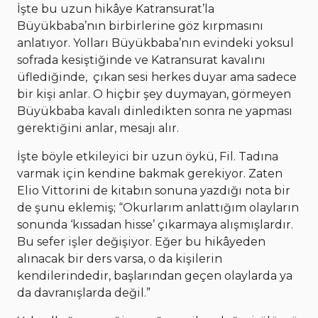
İşte bu uzun hikâye Katransurat’la
Büyükbaba’nın birbirlerine göz kırpmasını
anlatıyor. Yolları Büyükbaba’nın evindeki yoksul
sofrada kesiştiğinde ve Katransurat kavalını
üflediğinde, çıkan sesi herkes duyar ama sadece
bir kişi anlar. O hiçbir şey duymayan, görmeyen
Büyükbaba kavalı dinledikten sonra ne yapması
gerektiğini anlar, mesajı alır.
İşte böyle etkileyici bir uzun öykü, Fil. Tadına
varmak için kendine bakmak gerekiyor. Zaten
Elio Vittorini de kitabın sonuna yazdığı nota bir
de şunu eklemiş; “Okurlarım anlattığım olayların
sonunda ‘kıssadan hisse’ çıkarmaya alışmışlardır.
Bu sefer işler değişiyor. Eğer bu hikâyeden
alınacak bir ders varsa, o da kişilerin
kendilerindedir, başlarından geçen olaylarda ya
da davranışlarda değil.”