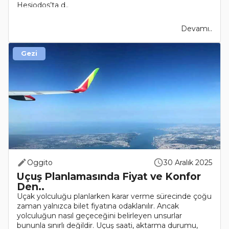
Hesiodos’ta d..
Devamı..
Gezi
Oggito
30 Aralık 2025
Uçuş Planlamasında Fiyat ve Konfor
Den..
Uçak yolculuğu planlarken karar verme sürecinde çoğu
zaman yalnızca bilet fiyatına odaklanılır. Ancak
yolculuğun nasıl geçeceğini belirleyen unsurlar
bununla sınırlı değildir. Uçuş saati, aktarma durumu,