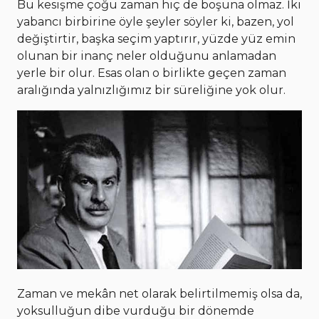
Bu kesişme çoğu zaman hiç de boşuna olmaz. İki
yabancı birbirine öyle şeyler söyler ki, bazen, yol
değiştirtir, başka seçim yaptırır, yüzde yüz emin
olunan bir inanç neler olduğunu anlamadan
yerle bir olur. Esas olan o birlikte geçen zaman
aralığında yalnızlığımız bir süreliğine yok olur.
Zaman ve mekân net olarak belirtilmemiş olsa da,
yoksulluğun dibe vurduğu bir dönemde