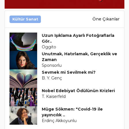
Öne Çıkanlar
Kültür Sanat
Uzun Işıklama Ayarlı Fotoğraflarla
Gör..
Oggito
Unutmak, Hatırlamak, Gerçeklik ve
Zaman
Sponsorlu
Sevmek mi Sevilmek mi?
B. Y. Genç
Nobel Edebiyat Ödülünün Krizleri
T. Kaiserfeld
Müge Sökmen: "Covid-19 ile
yayıncılık ..
Erdinç Akkoyunlu