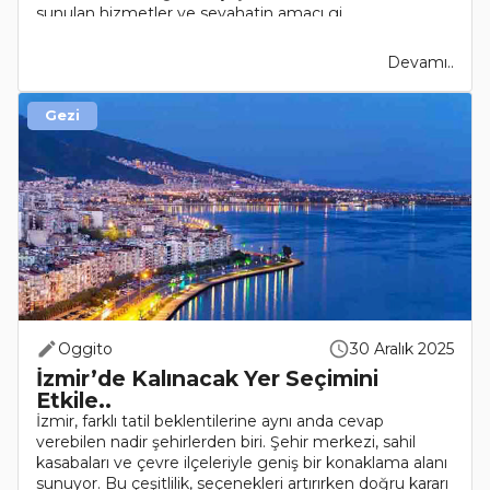
sunulan hizmetler ve seyahatin amacı gi..
Devamı..
Gezi
Oggito
30 Aralık 2025
İzmir’de Kalınacak Yer Seçimini
Etkile..
İzmir, farklı tatil beklentilerine aynı anda cevap
verebilen nadir şehirlerden biri. Şehir merkezi, sahil
kasabaları ve çevre ilçeleriyle geniş bir konaklama alanı
sunuyor. Bu çeşitlilik, seçenekleri artırırken doğru kararı