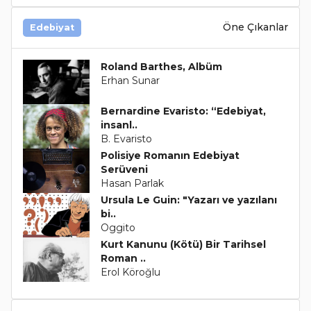
Öne Çıkanlar
Edebiyat
Roland Barthes, Albüm
Erhan Sunar
Bernardine Evaristo: “Edebiyat,
insanl..
B. Evaristo
Polisiye Romanın Edebiyat
Serüveni
Hasan Parlak
Ursula Le Guin: "Yazarı ve yazılanı
bi..
Oggito
Kurt Kanunu (Kötü) Bir Tarihsel
Roman ..
Erol Köroğlu