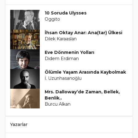
10 Soruda Ulysses
Oggito
İhsan Oktay Anar: Ana(tar) Ülkesi
Dilek Karaaslan
Eve Dönmenin Yolları
Didem Erdiman
Ölümle Yaşam Arasında Kaybolmak
İ. Uzunhasanoğlu
Mrs. Dalloway’de Zaman, Bellek,
Benlik..
Burcu Alkan
Yazarlar