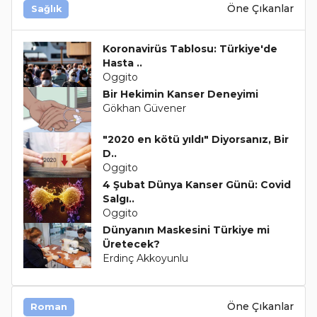
Öne Çıkanlar
Sağlık
Koronavirüs Tablosu: Türkiye'de
Hasta ..
Oggito
Bir Hekimin Kanser Deneyimi
Gökhan Güvener
"2020 en kötü yıldı" Diyorsanız, Bir
D..
Oggito
4 Şubat Dünya Kanser Günü: Covid
Salgı..
Oggito
Dünyanın Maskesini Türkiye mi
Üretecek?
Erdinç Akkoyunlu
Öne Çıkanlar
Roman