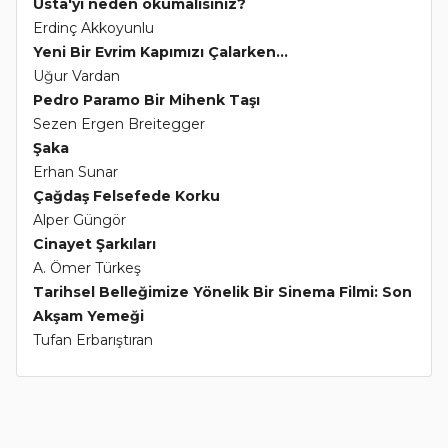
Usta'yı neden okumalısınız?
Erdinç Akkoyunlu
Yeni Bir Evrim Kapımızı Çalarken...
Uğur Vardan
Pedro Paramo Bir Mihenk Taşı
Sezen Ergen Breitegger
Şaka
Erhan Sunar
Çağdaş Felsefede Korku
Alper Güngör
Cinayet Şarkıları
A. Ömer Türkeş
Tarihsel Belleğimize Yönelik Bir Sinema Filmi: Son
Akşam Yemeği
Tufan Erbarıştıran