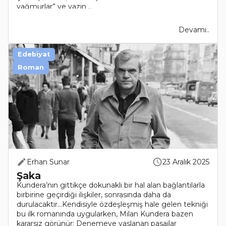
yağmurlar” ve yazın ..
Devamı..
Edebiyat
Roman
Erhan Sunar
23 Aralık 2025
Şaka
Kundera’nın gittikçe dokunaklı bir hal alan bağlantılarla
birbirine geçirdiği ilişkiler, sonrasında daha da
durulacaktır…Kendisiyle özdeşleşmiş hale gelen tekniği
bu ilk romanında uygularken, Milan Kundera bazen
kararsız görünür: Denemeye yaslanan pasajlar