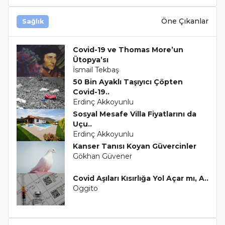
Öne Çıkanlar
Sağlık
Covid-19 ve Thomas More’un
Ütopya’sı
İsmail Tekbaş
50 Bin Ayaklı Taşıyıcı Çöpten
Covid-19..
Erdinç Akkoyunlu
Sosyal Mesafe Villa Fiyatlarını da
Uçu..
Erdinç Akkoyunlu
Kanser Tanısı Koyan Güvercinler
Gökhan Güvener
Covid Aşıları Kısırlığa Yol Açar mı, A..
Oggito