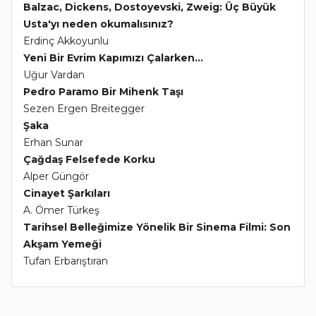
Balzac, Dickens, Dostoyevski, Zweig: Üç Büyük
Usta'yı neden okumalısınız?
Erdinç Akkoyunlu
Yeni Bir Evrim Kapımızı Çalarken...
Uğur Vardan
Pedro Paramo Bir Mihenk Taşı
Sezen Ergen Breitegger
Şaka
Erhan Sunar
Çağdaş Felsefede Korku
Alper Güngör
Cinayet Şarkıları
A. Ömer Türkeş
Tarihsel Belleğimize Yönelik Bir Sinema Filmi: Son
Akşam Yemeği
Tufan Erbarıştıran