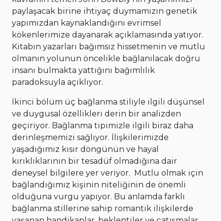
paylaşacak birine ihtiyaç duymamızın genetik
yapımızdan kaynaklandığını evrimsel
kökenlerimize dayanarak açıklamasında yatıyor.
Kitabın yazarları bağımsız hissetmenin ve mutlu
olmanın yolunun öncelikle bağlanılacak doğru
insanı bulmakta yattığını bağımlılık
paradoksuyla açıklıyor.
İkinci bölüm üç bağlanma stiliyle ilgili düşünsel
ve duygusal özellikleri derin bir analizden
geçiriyor. Bağlanma tipimizle ilgili biraz daha
derinleşmemizi sağlıyor. İlişkilerimizde
yaşadığımız kısır döngünün ve hayal
kırıklıklarının bir tesadüf olmadığına dair
deneysel bilgilere yer veriyor. Mutlu olmak için
bağlandığımız kişinin niteliğinin de önemli
olduğuna vurgu yapıyor. Bu anlamda farklı
bağlanma stillerine sahip romantik ilişkilerde
yaşanan handikaplar, beklentiler ve çatışmalar