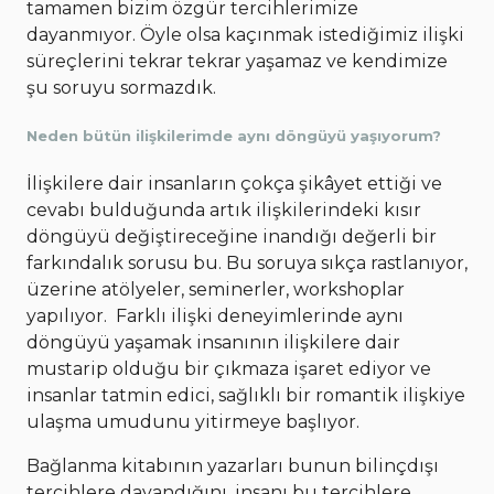
tamamen bizim özgür tercihlerimize
dayanmıyor. Öyle olsa kaçınmak istediğimiz ilişki
süreçlerini tekrar tekrar yaşamaz ve kendimize
şu soruyu sormazdık.
Neden bütün ilişkilerimde aynı döngüyü yaşıyorum?
İlişkilere dair insanların çokça şikâyet ettiği ve
cevabı bulduğunda artık ilişkilerindeki kısır
döngüyü değiştireceğine inandığı değerli bir
farkındalık sorusu bu. Bu soruya sıkça rastlanıyor,
üzerine atölyeler, seminerler, workshoplar
yapılıyor. Farklı ilişki deneyimlerinde aynı
döngüyü yaşamak insanının ilişkilere dair
mustarip olduğu bir çıkmaza işaret ediyor ve
insanlar tatmin edici, sağlıklı bir romantik ilişkiye
ulaşma umudunu yitirmeye başlıyor.
Bağlanma kitabının yazarları bunun bilinçdışı
tercihlere dayandığını, insanı bu tercihlere