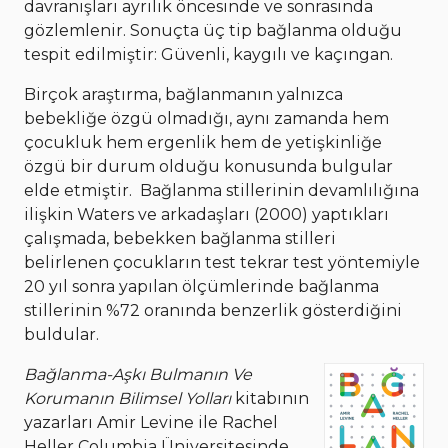
davranışları ayrılık öncesinde ve sonrasında
gözlemlenir. Sonuçta üç tip bağlanma olduğu
tespit edilmiştir: Güvenli, kaygılı ve kaçıngan.
Birçok araştırma, bağlanmanın yalnızca
bebekliğe özgü olmadığı, aynı zamanda hem
çocukluk hem ergenlik hem de yetişkinliğe
özgü bir durum olduğu konusunda bulgular
elde etmiştir. Bağlanma stillerinin devamlılığına
ilişkin Waters ve arkadaşları (2000) yaptıkları
çalışmada, bebekken bağlanma stilleri
belirlenen çocukların test tekrar test yöntemiyle
20 yıl sonra yapılan ölçümlerinde bağlanma
stillerinin %72 oranında benzerlik gösterdiğini
buldular.
Bağlanma-Aşkı Bulmanın Ve
Korumanın Bilimsel Yolları
kitabının
yazarları Amir Levine ile Rachel
Heller Columbia Üniversitesinde