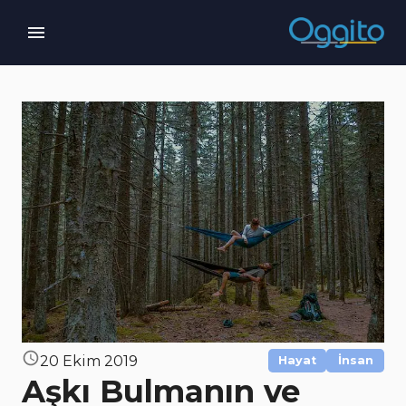
20 Ekim 2019
Hayat
İnsan
Aşkı Bulmanın ve