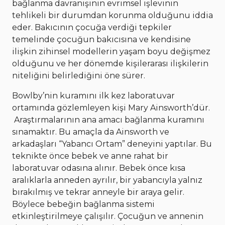
bağlanma davranışının evrimsel işlevinin
tehlikeli bir durumdan korunma olduğunu iddia
eder. Bakıcının çocuğa verdiği tepkiler
temelinde çocuğun bakıcısına ve kendisine
ilişkin zihinsel modellerin yaşam boyu değişmez
olduğunu ve her dönemde kişilerarası ilişkilerin
niteliğini belirlediğini öne sürer.
Bowlby’nin kuramını ilk kez laboratuvar
ortamında gözlemleyen kişi Mary Ainsworth’dür.
Araştırmalarının ana amacı bağlanma kuramını
sınamaktır. Bu amaçla da Ainsworth ve
arkadaşları “Yabancı Ortam” deneyini yaptılar. Bu
teknikte önce bebek ve anne rahat bir
laboratuvar odasına alınır. Bebek önce kısa
aralıklarla anneden ayrılır, bir yabancıyla yalnız
bırakılmış ve tekrar anneyle bir araya gelir.
Böylece bebeğin bağlanma sistemi
etkinleştirilmeye çalışılır. Çocuğun ve annenin