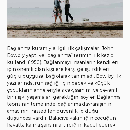
Bağlanma kuramıyla ilgili ilk çalışmaları John
Bowbly yaptı ve “bağlanma” terimini ilk kez o
kullandı (1950). Bağlanmayı insanların kendileri
için önemli olan kişilere karşı geliştirdikleri
güçlü duygusal bağ olarak tanımladı. Bowlby, ilk
yazılarında, ruh sağlığı için bebek ve küçük
çocukların anneleriyle sıcak, samimi ve devamlı
bir ilişki yaşamaları gerektiğini söyler. Bağlanma
teorisinin temelinde, bağlanma davranışının
amacının "hissedilen güvenlik" olduğu
düşüncesi vardır. Bakıcıya yakınlığın çocuğun
hayatta kalma şansını artırdığını kabul ederek,