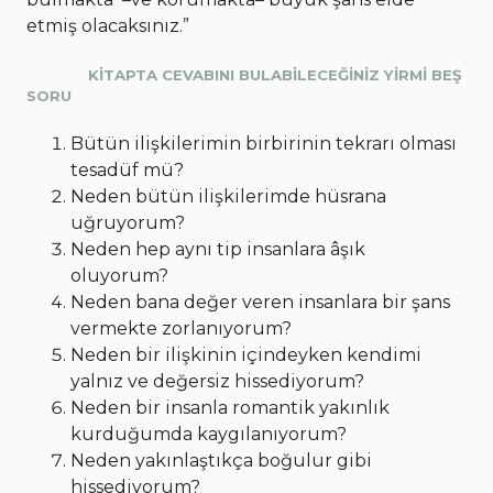
etmiş olacaksınız.”
KİTAPTA CEVABINI BULABİLECEĞİNİZ YİRMİ BEŞ
SORU
Bütün ilişkilerimin birbirinin tekrarı olması
tesadüf mü?
Neden bütün ilişkilerimde hüsrana
uğruyorum?
Neden hep aynı tip insanlara âşık
oluyorum?
Neden bana değer veren insanlara bir şans
vermekte zorlanıyorum?
Neden bir ilişkinin içindeyken kendimi
yalnız ve değersiz hissediyorum?
Neden bir insanla romantik yakınlık
kurduğumda kaygılanıyorum?
Neden yakınlaştıkça boğulur gibi
hissediyorum?