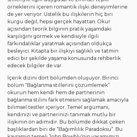
örneklerini içeren romantik ilişki deneyimlerine
de yer veriyor. Üstelik bu ilişkilerin hiç biri
kurgu değil, hepsi gerçek hayattan. Okur
açısından teorik bilginin pratik yaşamdaki
karşılığını görmek ve kendisiyle ilgili
farkındalıklar yaratmak açısından oldukça
besleyici. Kitapta bir ilişkiyi sağlıklı ve tatmin
edici bir şekilde yaşama konusunda rehberlik
edecek bilgiler de var.
İçerik dizini dört bölümden oluşuyor. Birinci
bölüm “Bağlanma stillerini çözümlemek”
okurun hem kendi hem de partnerinin
bağlanma stilini fark etmesini sağlamak amacıyla
bilimsel testler içeriyor. Temel argümanı,
kendinizi ve partnerinizi tanımak mutlu bir
ilişkinin ön adımıdır. Bu bölümde dikkat çeken
başlıklardan biri de “Bağımlılık Paradoksu”. Bu
kavramın temeli John Bowbly’nin yaşamımızı