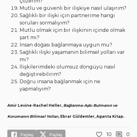
çözerim?
Mutlu ve güvenli bir ilişkiye nasıl ulaşırım?
Sağlıklı bir ilişki için partnerime hangi
soruları sormalıyım?
Mutlu olmak için bir ilişkinin içinde olmak
şart mı?
İnsan doğası bağlanmaya uygun mu?
Sağlıklı ilişki yaşamanın bilimsel yolları var
mı?
İlişkilerimdeki olumsuz döngüyü nasıl
değiştirebilirim?
Doğru insana bağlanmak için ne
yapmalıyım?
Amir Levine-Rachel Heller,
Bağlanma-Aşkı Bulmanın ve
Korumanın Bilimsel Yolları
, Ebrar Güldemler, Aganta Kitap.
10
0
Paylaş
Paylaş