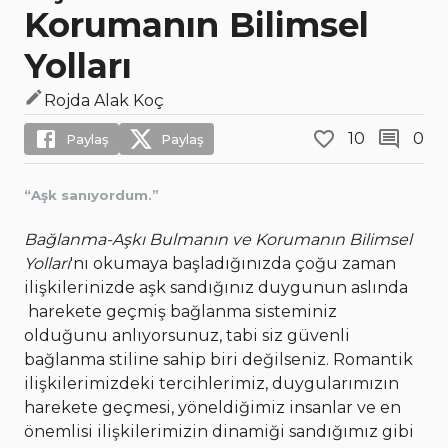
Korumanın Bilimsel
Yolları
Rojda Alak Koç
10
0
Paylaş
Paylaş
“Aşk sanıyordum.”
Bağlanma-Aşkı Bulmanın ve Korumanın Bilimsel
Yolları
'nı okumaya başladığınızda çoğu zaman
ilişkilerinizde aşk sandığınız duygunun aslında
harekete geçmiş bağlanma sisteminiz
olduğunu anlıyorsunuz, tabi siz güvenli
bağlanma stiline sahip biri değilseniz. Romantik
ilişkilerimizdeki tercihlerimiz, duygularımızın
harekete geçmesi, yöneldiğimiz insanlar ve en
önemlisi ilişkilerimizin dinamiği sandığımız gibi