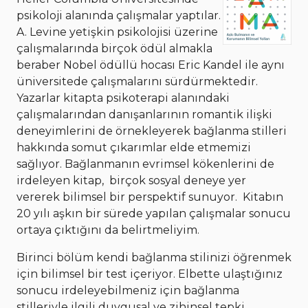
psikoloji alanında çalışmalar yaptılar.
A. Levine yetişkin psikolojisi üzerine
çalışmalarında birçok ödül almakla
beraber Nobel ödüllü hocası Eric Kandel ile aynı
üniversitede çalışmalarını sürdürmektedir.
Yazarlar kitapta psikoterapi alanındaki
çalışmalarından danışanlarının romantik ilişki
deneyimlerini de örnekleyerek bağlanma stilleri
hakkında somut çıkarımlar elde etmemizi
sağlıyor. Bağlanmanın evrimsel kökenlerini de
irdeleyen kitap, birçok sosyal deneye yer
vererek bilimsel bir perspektif sunuyor. Kitabın
20 yılı aşkın bir sürede yapılan çalışmalar sonucu
ortaya çıktığını da belirtmeliyim.
Birinci bölüm kendi bağlanma stilinizi öğrenmek
için bilimsel bir test içeriyor. Elbette ulaştığınız
sonucu irdeleyebilmeniz için bağlanma
stilleriyle ilgili duygusal ve zihinsel tepki