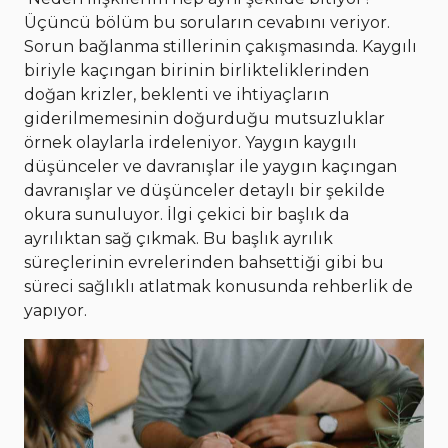
Üçüncü bölüm bu soruların cevabını veriyor.
Sorun bağlanma stillerinin çakışmasında. Kaygılı
biriyle kaçıngan birinin birlikteliklerinden
doğan krizler, beklenti ve ihtiyaçların
giderilmemesinin doğurduğu mutsuzluklar
örnek olaylarla irdeleniyor. Yaygın kaygılı
düşünceler ve davranışlar ile yaygın kaçıngan
davranışlar ve düşünceler detaylı bir şekilde
okura sunuluyor. İlgi çekici bir başlık da
ayrılıktan sağ çıkmak. Bu başlık ayrılık
süreçlerinin evrelerinden bahsettiği gibi bu
süreci sağlıklı atlatmak konusunda rehberlik de
yapıyor.