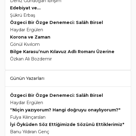
Deniz Gündoğan İbrişim
Edebiyat ve...
Şükrü Erbaş
Özgeci Bir Özge Denemeci: Salâh Birsel
Haydar Ergülen
Korona ve Zaman
Gönül Kıvılcım
Bilge Karasu’nun Kılavuz Adlı Romanı Üzerine
Özkan Ali Bozdemir
Günün Yazarları
Özgeci Bir Özge Denemeci: Salâh Birsel
Haydar Ergülen
“Niçin yazıyorum? Hangi doğruyu onaylıyorum?"
Fulya Kılınçarslan
İyi Öyküden Söz Ettiğimizde Sözünü Ettiklerimiz*
Banu Yıldıran Genç