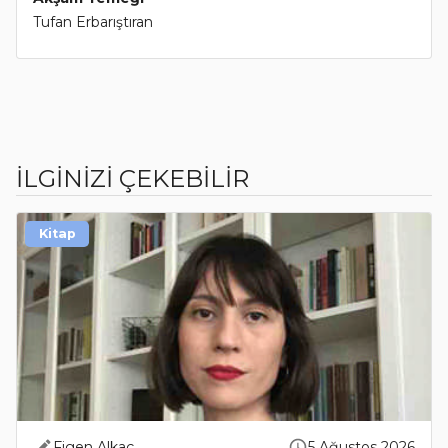
Tufan Erbarıştıran
İLGİNİZİ ÇEKEBİLİR
Kitap
Figen Alkaç
5 Ağustos 2026