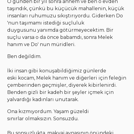
O günden bir yıl sonra annem ve ben o evden
taşındık, çünkü bu küçücük mahallenin, küçük
insanları ruhumuzu sıkıştırıyordu. Giderken Do
'nun taşımamı istediği suçluluk
duygusunu yanımda götürmeyecektim. Bir
suçlu varsa o da önce babamdı, sonra Melek
hanım ve Do' nun müridleri.
Ben değildim.
İki insan gibi konuşabildiğimiz günlerde
eski kocam, Melek hanım ve diğerleri için feleğin
çemberinden geçmişler, diyerek kibirlenirdi.
Benden gizli bir kadeh bir şeyler içmek için
yalvardığı kadınları unutarak.
Ona kızmıyordum. Yaşam güzeldi
sınırlar olmaksızın. Sonsuzdu.
Bu sonsuzlukta, makyaj aynasının önündeki