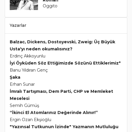
Roman
Oggito
Yazarlar
Balzac, Dickens, Dostoyevski, Zweig: Üç Büyük
Usta'yı neden okumalısınız?
Erdinç Akkoyunlu
İyi Öyküden Söz Ettiğimizde Sözünü Ettiklerimiz*
Banu Yıldıran Genç
Şaka
Erhan Sunar
İmralı Tartışması, Dem Parti, CHP ve Memleket
Meselesi
Semih Gümüş
“İkinci El Atomlarınız Değerinde Alınır!”
Ergin Ozan Ekşioğlu
"Yazınsal Tutkunun İzinde" Yazmanın Mutluluğu