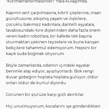
"Kızımsenanormalsinleri" hâlâ kulağımda.
Kapının sert çarpılmasına, kibrit çöplerine, insan
gürültüsüne, sıkışmış yaşam ve ilişkilere,
çocuklu bakımsız kadınlara, dantelli eşyalara,
lavabosundaki kire dişlerinden daha fazla önem
veren kadın robotlara, bir kafede tek başına
oturmaktan çekinen teyzelere ve buna karışan
bekçilere tahammül edemiyorum. Hepsini bir
kaşık suda boğmak istiyorum.
Böyle zamanlarda, odamın içindeki eşyalar
benimle alay ediyor, ayıplıyorlardı. Bok rengi
duvar göbeğini hoplata hoplata gülüyor, öldür
onları öldür de kurtul diyordu.
Görünen bir pürüze karşı gizli akıntılar.
Hiç unutmuyorum, kocalarını işe gönderdikten