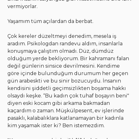
vermiyorlar.
Yaşamım tüm açılardan da berbat.
Çok kereler düzeltmeyi denedim, mesela iş
aradım. Psikologdan randevu aldım, insanlarla
konuşmaya çalıştım olmadı. Düz, dümdüz
olduğum yerde bekliyorum. Bir kahramanı falan
değil günlerin sinsice devrilmesini. Kendime
göre içinde bulunduğum durumum her geçen
gün arabeskti ve bu sinir bozucuydu. İnsanın
kendisini şiddetli geçimsizlikten boşama hakkı
olsaydı keşke. “Bu kadın çok tuhaf boşayın beni"
diyen eski kocam gibi arkama bakmadan
kaçardım o zaman. Müşkülpesent, ev işlerinde
pasaklı, kalabalıklara katlanamayan bir kadınla
kim yaşamak ister ki? Ben istemezdim.