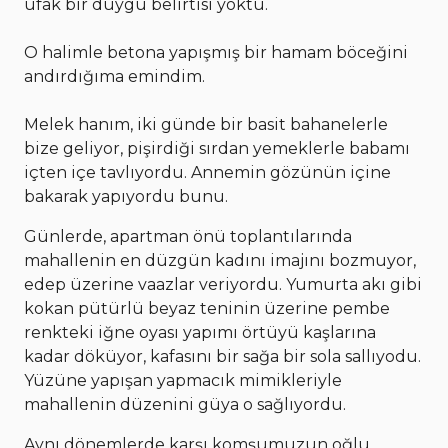
ufak bir duygu belirtisi yoktu.
O halimle betona yapışmış bir hamam böceğini
andırdığıma emindim.
Melek hanım, iki günde bir basit bahanelerle
bize geliyor, pişirdiği sırdan yemeklerle babamı
içten içe tavlıyordu. Annemin gözünün içine
bakarak yapıyordu bunu.
Günlerde, apartman önü toplantılarında
mahallenin en düzgün kadını imajını bozmuyor,
edep üzerine vaazlar veriyordu. Yumurta akı gibi
kokan pütürlü beyaz teninin üzerine pembe
renkteki iğne oyası yapımı örtüyü kaşlarına
kadar döküyor, kafasını bir sağa bir sola sallıyodu.
Yüzüne yapışan yapmacık mimikleriyle
mahallenin düzenini güya o sağlıyordu.
Aynı dönemlerde karşı komşumuzun oğlu