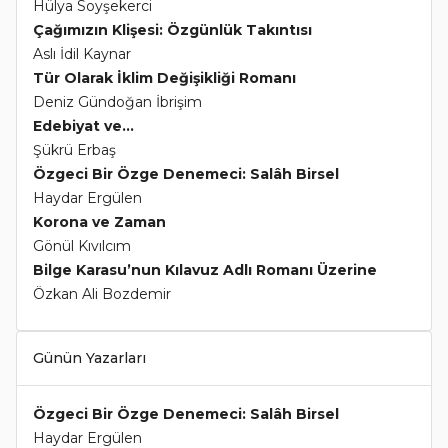
Hülya Soyşekerci
Çağımızın Klişesi: Özgünlük Takıntısı
Aslı İdil Kaynar
Tür Olarak İklim Değişikliği Romanı
Deniz Gündoğan İbrişim
Edebiyat ve...
Şükrü Erbaş
Özgeci Bir Özge Denemeci: Salâh Birsel
Haydar Ergülen
Korona ve Zaman
Gönül Kıvılcım
Bilge Karasu’nun Kılavuz Adlı Romanı Üzerine
Özkan Ali Bozdemir
Günün Yazarları
Özgeci Bir Özge Denemeci: Salâh Birsel
Haydar Ergülen