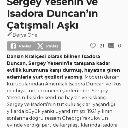
Sergey Yesenin ve
Isadora Duncan’ın
Çatışmalı Aşkı
Derya Önel
21
0
Paylaş
Paylaş
Dansın Kraliçesi olarak bilinen Isadora
Duncan, Sergey Yesenin’le tanışana kadar
evlilik kurumuna karşı durmuş, hayatına giren
adamlarla yurt gezileri yapmış.
Modern dansın
kurucularından Amerikalı Isadora Duncan ve Rus
edebiyatının en önemli şairlerinden Sergey
Yesenin. İkisi de kendine hayran ve kıskanç.
Sergey ve Isadora’nın tutkulu aşkları yaşandığı
yıllarda büyük yankı uyandırmıştı. 1921 yılının
sonlarına doğru ressam Gheorgi Yakulov’un
evinde verdiği partide karşılaştıklarında Isadora