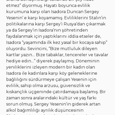
etmez” diyormuş. Hayatı boyunca evlilik
kurumuna karşı olan Isadora Duncan Sergey
Yesenin’ e karşı koyamamış. Evliliklerini Stalin’in
politikalarına karşı Sergey’i Rusya’dan çıkarmak
ya da Sergey’in Isadora’nın şöhretinden
faydalanmak için yaptıklarını iddia etseler de,
Isadora “yaşamında ilk kez yasal bir kocaya sahip”
oluyordu. Sevincini, “Bize mutluluk dileyen
kartlar yazın… Bize tabaklar, tencereler ve tavalar
hediye edin…” diyerek paylaşmış. Döneminin
yeniliklerini izleyen modern bir kadın olan
Isadora ile kadınlara karşı köy geleneklerine
bağlılığını sürdürmeye çalışan Yesenin için
evlilik, sahip olma arzusu, güvensizlik ve
kıskançlık üçgeninde çatırdamaya başlamış. Bir
zaman sonra aralarındaki kültür ve yaş farkı
sorun olmuş. Sergey Yesenin’in giderek artan
alkol bağımlılığı ayrılık düşüncesinin