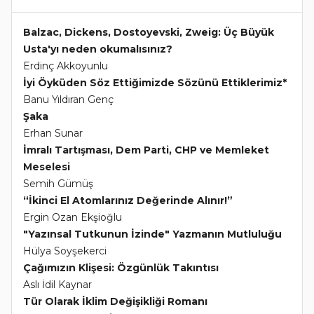
Balzac, Dickens, Dostoyevski, Zweig: Üç Büyük
Usta'yı neden okumalısınız?
Erdinç Akkoyunlu
İyi Öyküden Söz Ettiğimizde Sözünü Ettiklerimiz*
Banu Yıldıran Genç
Şaka
Erhan Sunar
İmralı Tartışması, Dem Parti, CHP ve Memleket
Meselesi
Semih Gümüş
“İkinci El Atomlarınız Değerinde Alınır!”
Ergin Ozan Ekşioğlu
"Yazınsal Tutkunun İzinde" Yazmanın Mutluluğu
Hülya Soyşekerci
Çağımızın Klişesi: Özgünlük Takıntısı
Aslı İdil Kaynar
Tür Olarak İklim Değişikliği Romanı