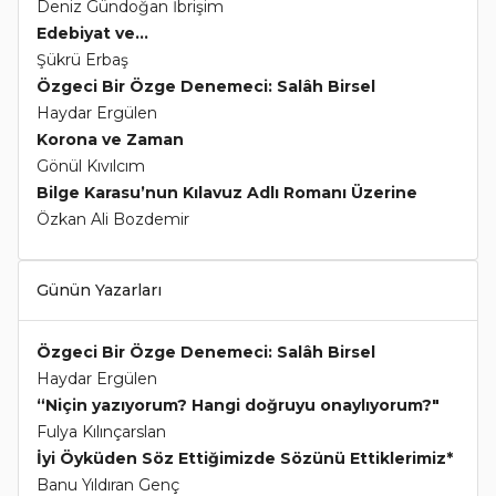
Deniz Gündoğan İbrişim
Edebiyat ve...
Şükrü Erbaş
Özgeci Bir Özge Denemeci: Salâh Birsel
Haydar Ergülen
Korona ve Zaman
Gönül Kıvılcım
Bilge Karasu’nun Kılavuz Adlı Romanı Üzerine
Özkan Ali Bozdemir
Günün Yazarları
Özgeci Bir Özge Denemeci: Salâh Birsel
Haydar Ergülen
“Niçin yazıyorum? Hangi doğruyu onaylıyorum?"
Fulya Kılınçarslan
İyi Öyküden Söz Ettiğimizde Sözünü Ettiklerimiz*
Banu Yıldıran Genç