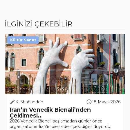
İLGİNİZİ ÇEKEBİLİR
Kültür Sanat
K. Shahandeh
18 Mayıs 2026
İran’ın Venedik Bienali’nden
Çekilmesi..
2026 Venedik Bienali başlamadan günler önce
organizatörler İran’ın bienalden çekildiğini duyurdu.