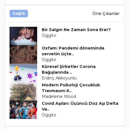
Öne Çıkanlar
Sağlık
Bir Salgın Ne Zaman Sona Erer?
Oggito
Oxfam: Pandemi döneminde
servetin üçte..
Oggito
Küresel Şirketler Corona
Bağışlarında ..
Erdinç Akkoyunlu
Modern Psikoloji Çocukluk
Travmasını K..
Madeleine Wood
Covid Aşıları: Üçüncü Doz Aşı Delta
Va..
Oggito