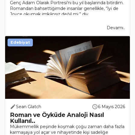
Genç Adam Olarak Portresi’ni bu yıl başlarında bitirdim.
Romandan bahsettiğimde insanlar genellikle, “İyi de
Joyce okumak imkânsız değil mi,” diy..
Devamı..
Edebiyat
Sean Glatch
6 Mayıs 2026
Roman ve Öyküde Analoji Nasıl
Kullanıl..
Mükemmellik peşinde koşmak çoğu zaman daha fazla
karmaşaya yol açar ve nihayetinde kişi sadeliğe