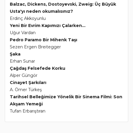
Balzac, Dickens, Dostoyevski, Zweig: Üç Büyük
Usta'yı neden okumalısınız?
Erdinç Akkoyunlu
Yeni Bir Evrim Kapımızı Çalarken...
Uğur Vardan
Pedro Paramo Bir Mihenk Taşı
Sezen Ergen Breitegger
Şaka
Erhan Sunar
Çağdaş Felsefede Korku
Alper Güngör
Cinayet Şarkıları
A. Ömer Türkeş
Tarihsel Belleğimize Yönelik Bir Sinema Filmi: Son
Akşam Yemeği
Tufan Erbarıştıran