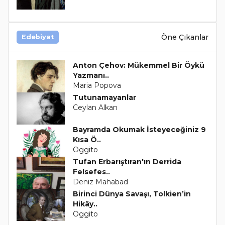
Öne Çıkanlar
Edebiyat
Anton Çehov: Mükemmel Bir Öykü
Yazmanı..
Maria Popova
Tutunamayanlar
Ceylan Alkan
Bayramda Okumak İsteyeceğiniz 9
Kısa Ö..
Oggito
Tufan Erbarıştıran'ın Derrida
Felsefes..
Deniz Mahabad
Birinci Dünya Savaşı, Tolkien’in
Hikây..
Oggito