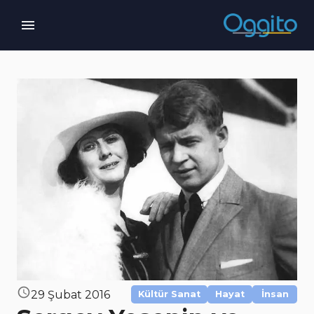
29 Şubat 2016
Kültür Sanat
Hayat
İnsan