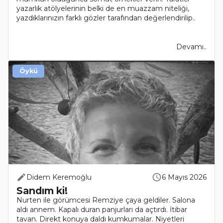
yazarlık atölyelerinin belki de en muazzam niteliği,
yazdıklarınızın farklı gözler tarafından değerlendirilip..
Devamı..
Öykü
Didem Keremoğlu
6 Mayıs 2026
Sandım ki!
Nurten ile görümcesi Remziye çaya geldiler. Salona
aldı annem. Kapalı duran panjurları da açtırdı. İtibar
tavan. Direkt konuya daldı kumkumalar. Niyetleri