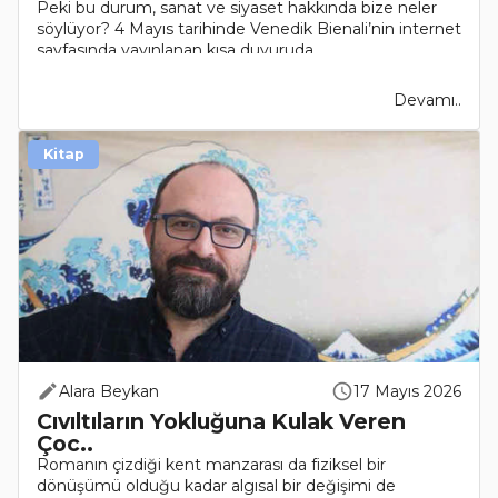
Peki bu durum, sanat ve siyaset hakkında bize neler
söylüyor? 4 Mayıs tarihinde Venedik Bienali’nin internet
sayfasında yayınlanan kısa duyuruda..
Devamı..
Kitap
Alara Beykan
17 Mayıs 2026
Cıvıltıların Yokluğuna Kulak Veren
Çoc..
Romanın çizdiği kent manzarası da fiziksel bir
dönüşümü olduğu kadar algısal bir değişimi de