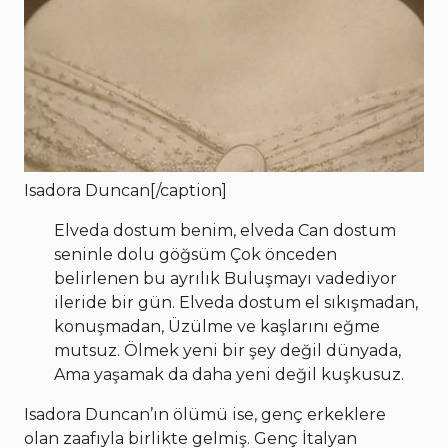
Isadora Duncan[/caption]
Elveda dostum benim, elveda Can dostum
seninle dolu göğsüm Çok önceden
belirlenen bu ayrılık Buluşmayı vadediyor
ileride bir gün. Elveda dostum el sıkışmadan,
konuşmadan, Üzülme ve kaşlarını eğme
mutsuz. Ölmek yeni bir şey değil dünyada,
Ama yaşamak da daha yeni değil kuşkusuz.
Isadora Duncan’ın ölümü ise, genç erkeklere
olan zaafıyla birlikte gelmiş. Genç İtalyan