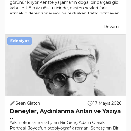
görünür kılıyor.Kentte yaşamanın doğal bir parçası gibi
kabul ettiğimiz uğultu içinde, eksilen şeyleri fark
etmek giderek zorlaşıyor. Sürekli akan trafik, bitmeyen
..
Devamı..
Edebiyat
Sean Glatch
17 Mayıs 2026
Deneyler, Aydınlanma Anları ve Yazıya
..
Yakın okuma: Sanatçının Bir Genç Adam Olarak
Portresi Joyce’un otobiyografik romanı Sanatçının Bir